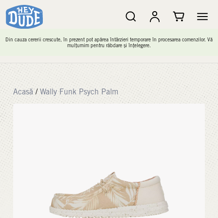
Din cauza cererii crescute, în prezent pot apărea întârzieri temporare în procesarea comenzilor. Vă
mulțumim pentru răbdare și înțelegere.
Acasă
/
Wally Funk Psych Palm