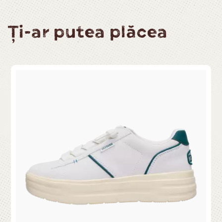
Ți-ar putea plăcea