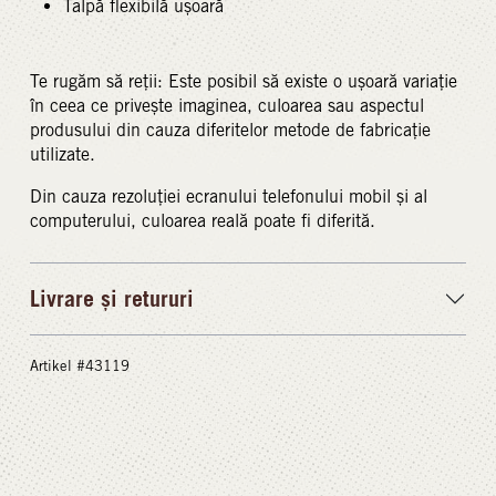
Talpă flexibilă ușoară
Te rugăm să reții: Este posibil să existe o ușoară variație
în ceea ce privește imaginea, culoarea sau aspectul
produsului din cauza diferitelor metode de fabricație
utilizate.
Din cauza rezoluției ecranului telefonului mobil și al
computerului, culoarea reală poate fi diferită.
Livrare și retururi
Artikel #43119