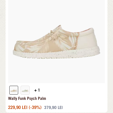
+ 1
Wally Funk Psych Palm
229,90
LEI
(-39%)
379,90
LEI