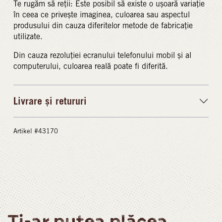
Te rugăm să reții: Este posibil să existe o ușoară variație
în ceea ce privește imaginea, culoarea sau aspectul
produsului din cauza diferitelor metode de fabricație
utilizate.
Din cauza rezoluției ecranului telefonului mobil și al
computerului, culoarea reală poate fi diferită.
Livrare și retururi
Artikel #43170
Ți-ar putea plăcea