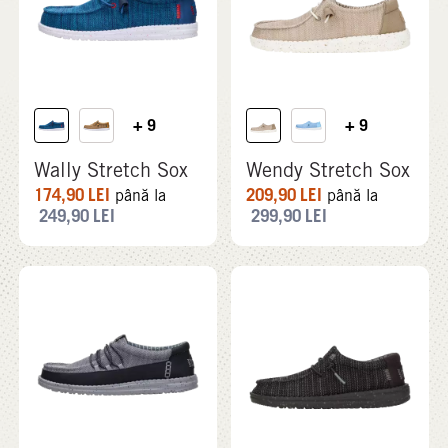
+ 9
+ 9
Wally Stretch Sox
Wendy Stretch Sox
174,90
LEI
209,90
LEI
până la
până la
249,90
LEI
299,90
LEI