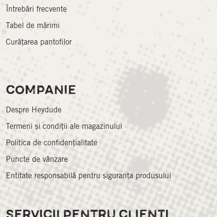
Întrebări frecvente
Tabel de mărimi
Curățarea pantofilor
COMPANIE
Despre Heydude
Termeni și condiții ale magazinului
Politica de confidențialitate
Puncte de vânzare
Entitate responsabilă pentru siguranța produsului
SERVICII PENTRU CLIENȚI