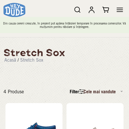
Din cauza cererii crescute, în prezent pot apărea întârzieri temporare în procesarea comenzilor. Vă
mulțumim pentru răbdare și înțelegere.
Stretch Sox
Acasă
/
Stretch Sox
Filter
Cele mai vandute
4
Produse