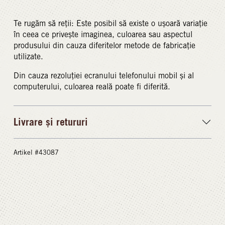
Te rugăm să reții: Este posibil să existe o ușoară variație
în ceea ce privește imaginea, culoarea sau aspectul
produsului din cauza diferitelor metode de fabricație
utilizate.
Din cauza rezoluției ecranului telefonului mobil și al
computerului, culoarea reală poate fi diferită.
Livrare și retururi
Artikel #43087