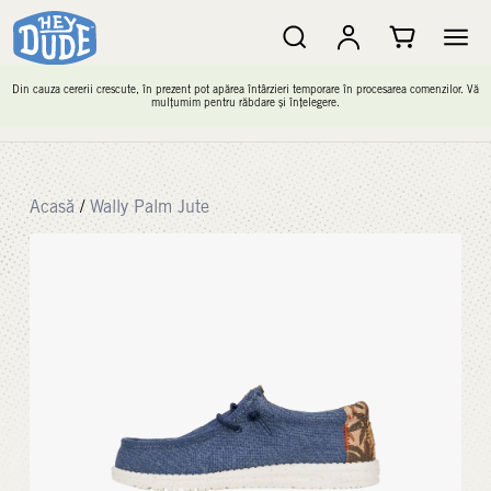
Din cauza cererii crescute, în prezent pot apărea întârzieri temporare în procesarea comenzilor. Vă
mulțumim pentru răbdare și înțelegere.
Acasă
/
Wally Palm Jute