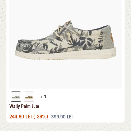
+ 1
Wally Palm Jute
244,90
LEI
(-39%)
399,90
LEI