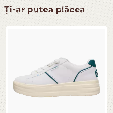
Ți-ar putea plăcea