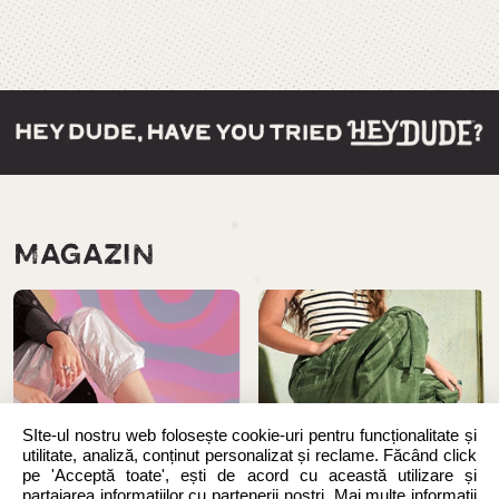
MAGAZIN
SIte-ul nostru web folosește cookie-uri pentru funcționalitate și
utilitate, analiză, conținut personalizat și reclame. Făcând click
pe 'Acceptă toate', ești de acord cu această utilizare și
partajarea informațiilor cu partenerii noștri. Mai multe informații