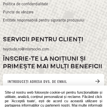
Politica de confidențialitate
Puncte de vânzare
Entitate responsabilă pentru siguranța produsului
SERVICII PENTRU CLIENȚI
heydude.ro@intersocks.com
ÎNSCRIE-TE LA NOIȚIUNI ȘI
PRIMEȘTE MAI MULȚI BENEFICII
SIte-ul nostru web folosește cookie-uri pentru funcționalitate și
utilitate, analiză, conținut personalizat și reclame. Făcând click
pe 'Acceptă toate', ești de acord cu această utilizare și
partajarea informațiilor cu partenerii noștri. Mai multe informații