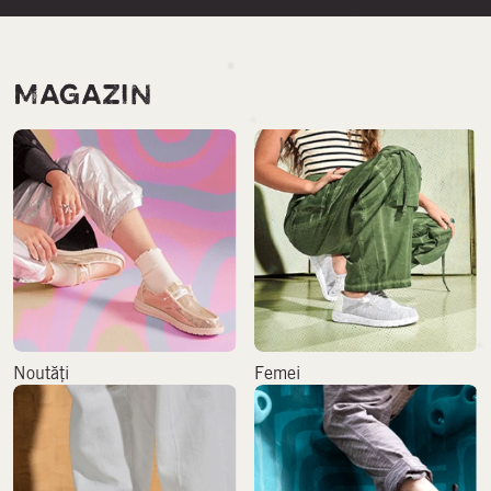
MAGAZIN
Noutăți
Femei