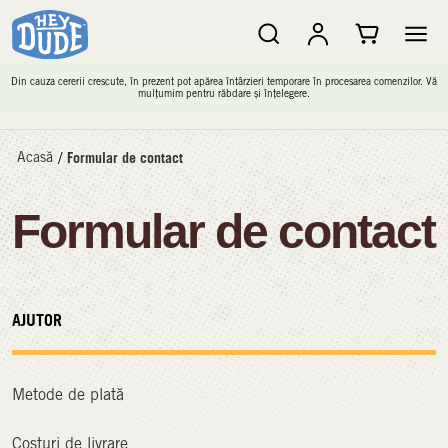
Din cauza cererii crescute, în prezent pot apărea întârzieri temporare în procesarea comenzilor. Vă
mulțumim pentru răbdare și înțelegere.
Acasă
/
Formular de contact
Formular de contact
AJUTOR
Metode de plată
Costuri de livrare