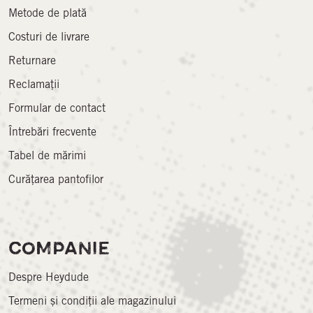
Metode de plată
Costuri de livrare
Returnare
Reclamații
Formular de contact
Întrebări frecvente
Tabel de mărimi
Curățarea pantofilor
COMPANIE
Despre Heydude
Termeni și condiții ale magazinului