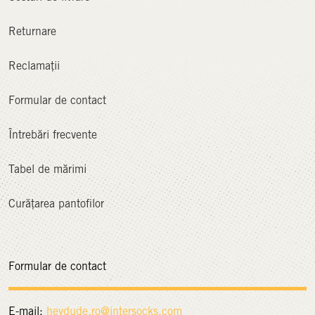
Returnare
Reclamații
Formular de contact
Întrebări frecvente
Tabel de mărimi
Curățarea pantofilor
Formular de contact
E-mail:
heydude.ro@
intersocks.com