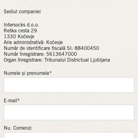
Sediul companiei
Intersocks d.o.o.
Reška cesta 29
1330 Kočevje
Arie administrativă: Kočevje
Număr de identificare fiscală SI: 88400450
Număr înregistrare: 5613647000
Organ înregistrare: Tribunalul Districtual Ljubljana
Numele și prenumele*
E-mail*
Nu. Comenzi