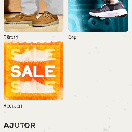
Bărbați
Copii
Reduceri
AJUTOR