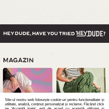
MAGAZIN
SIte-ul nostru web folosește cookie-uri pentru funcționalitate și
utilitate, analiză, conținut personalizat și reclame. Făcând click
pe 'Acceptă toate', ești de acord cu această utilizare și