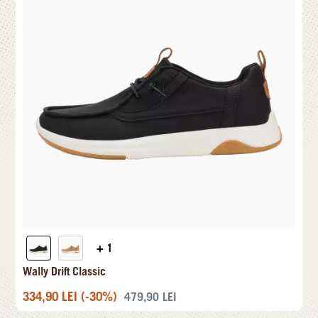
+ 1
Wally Drift Classic
334,90
LEI
(-30%)
479,90
LEI