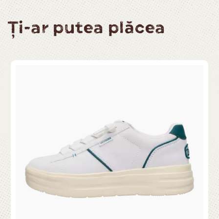
Ți-ar putea plăcea