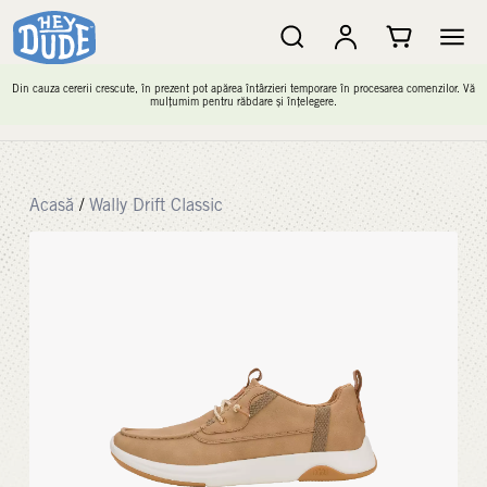
Din cauza cererii crescute, în prezent pot apărea întârzieri temporare în procesarea comenzilor. Vă
mulțumim pentru răbdare și înțelegere.
Acasă
/
Wally Drift Classic