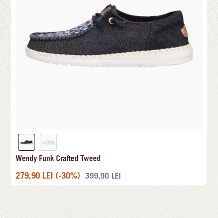
Wendy Funk Crafted Tweed
279,90
LEI
(-30%)
399,90
LEI