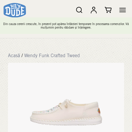
Din cauza cererii crescute, în prezent pot apărea întârzieri temporare în procesarea comenzilor. Vă
mulțumim pentru răbdare și înțelegere.
Acasă
/
Wendy Funk Crafted Tweed