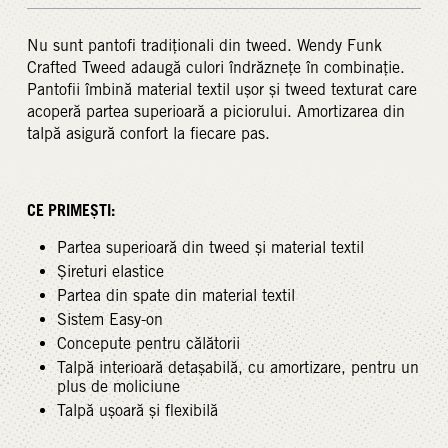
Nu sunt pantofi tradiționali din tweed. Wendy Funk
Crafted Tweed adaugă culori îndrăznețe în combinație.
Pantofii îmbină material textil ușor și tweed texturat care
acoperă partea superioară a piciorului. Amortizarea din
talpă asigură confort la fiecare pas.
CE PRIMEȘTI:
Partea superioară din tweed și material textil
Șireturi elastice
Partea din spate din material textil
Sistem Easy-on
Concepute pentru călătorii
Talpă interioară detașabilă, cu amortizare, pentru un
plus de moliciune
Talpă ușoară și flexibilă