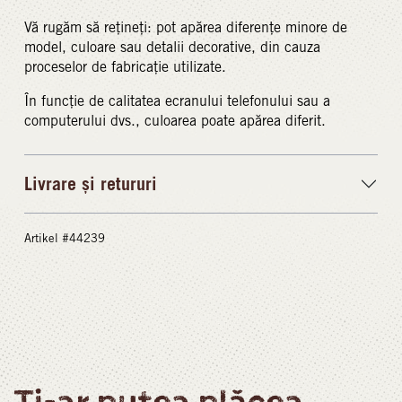
Vă rugăm să rețineți: pot apărea diferențe minore de
model, culoare sau detalii decorative, din cauza
proceselor de fabricație utilizate.
În funcție de calitatea ecranului telefonului sau a
computerului dvs., culoarea poate apărea diferit.
Livrare și retururi
Artikel #44239
Ți-ar putea plăcea