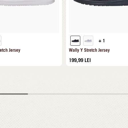
+ 1
etch Jersey
Wally Y Stretch Jersey
199,99
LEI