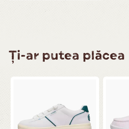
Ți-ar putea plăcea