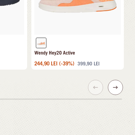
Wendy Hey2O Active
244,90
LEI
(-39%)
399,90
LEI