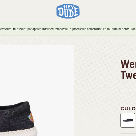
 crescute, în prezent pot apărea întârzieri temporare în procesarea comenzilor. Vă mulțumim pentru răbd
Wen
Tw
CULO