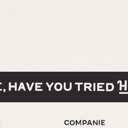
R
COMPANIE