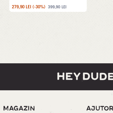
279,90
LEI
(-30%)
399,90
LEI
MAGAZIN
AJUTO