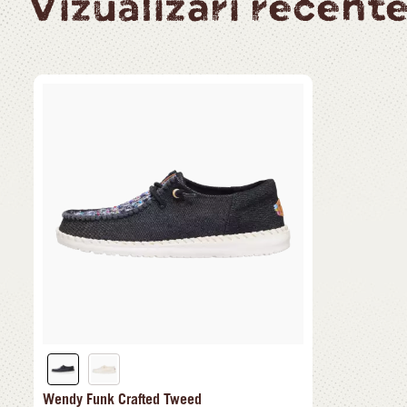
Vizualizări recent
Wendy Funk Crafted Tweed