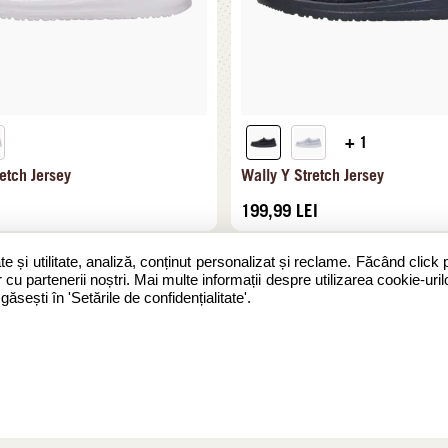
+ 1
etch Jersey
Wally Y Stretch Jersey
199,99
LEI
te și utilitate, analiză, conținut personalizat și reclame. Făcând click 
 cu partenerii noștri. Mai multe informații despre utilizarea cookie-urilo
sești în 'Setările de confidențialitate'.