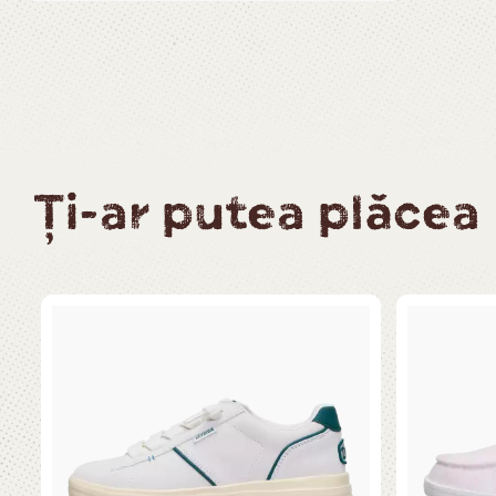
Ți-ar putea plăcea