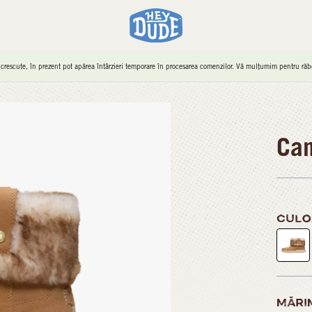
 crescute, în prezent pot apărea întârzieri temporare în procesarea comenzilor. Vă mulțumim pentru răbd
Cam
CULO
MĂRI