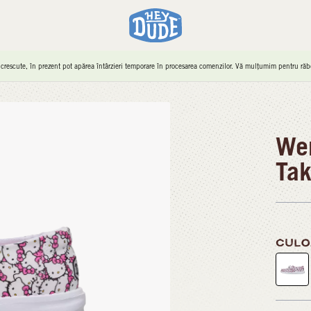
 crescute, în prezent pot apărea întârzieri temporare în procesarea comenzilor. Vă mulțumim pentru răbd
Wen
Tak
CULO