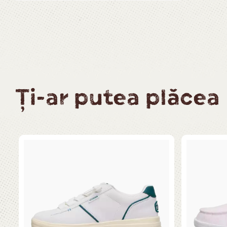
Ți-ar putea plăcea