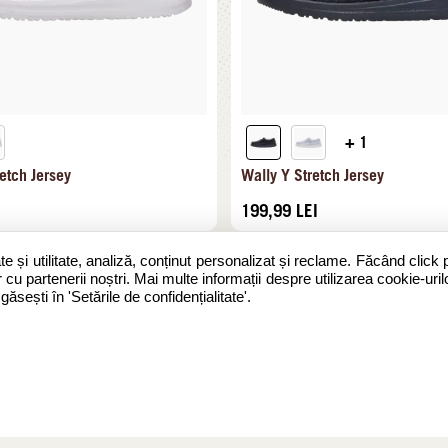
+ 1
etch Jersey
Wally Y Stretch Jersey
199,99
LEI
te și utilitate, analiză, conținut personalizat și reclame. Făcând click 
 cu partenerii noștri. Mai multe informații despre utilizarea cookie-urilo
sești în 'Setările de confidențialitate'.