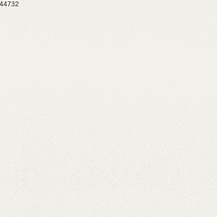
 #44732