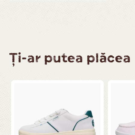
Ți-ar putea plăcea