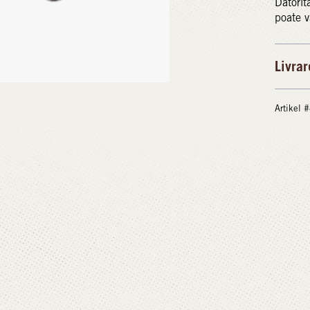
Datorit
poate v
Livrar
Artikel