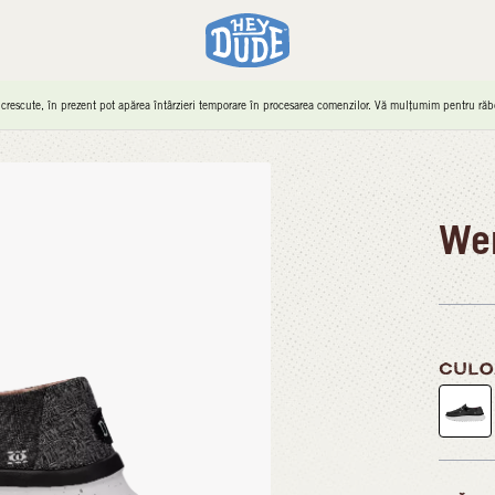
 crescute, în prezent pot apărea întârzieri temporare în procesarea comenzilor. Vă mulțumim pentru răbd
We
CULO