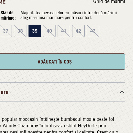
Ghid de mărimi
ME
Sfat de
Majoritatea persoanelor cu măsuri între două mărimi
mărime:
aleg mărimea mai mare pentru confort.
37
38
39
40
41
42
43
ADĂUGAȚI ÎN COȘ
iere
 popular moccasin întâlnește bumbacul moale peste tot.
a Wendy Chambray îmbrățișează stilul HeyDude prin
rea pasiunii noastre pentru confort și calitate. Creat cu o