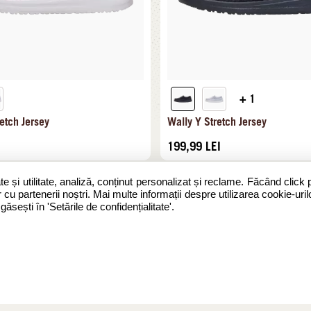
+ 1
etch Jersey
Wally Y Stretch Jersey
199,99
LEI
te și utilitate, analiză, conținut personalizat și reclame. Făcând click 
 cu partenerii noștri. Mai multe informații despre utilizarea cookie-urilo
sești în 'Setările de confidențialitate'.