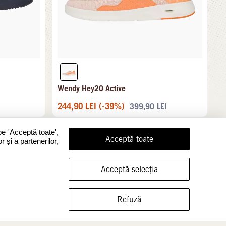
Wendy Hey2O Active
244,90
LEI
(-39%)
399,90
LEI
pe 'Acceptă toate',
Acceptă toate
r și a partenerilor,
Acceptă selecția
ARATĂ ÎNCĂLȚĂMINTEA ÎN ACEASTĂ MĂRIME
Refuză