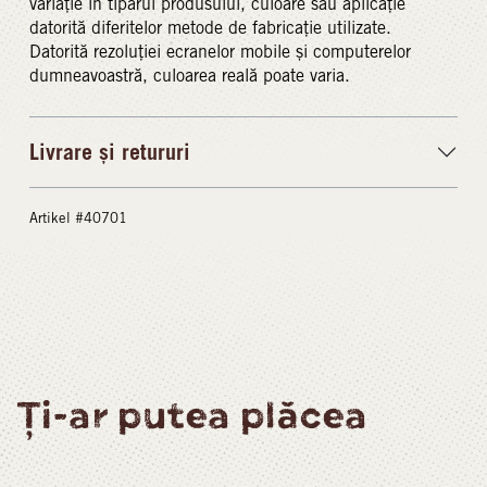
variație în tiparul produsului, culoare sau aplicație
datorită diferitelor metode de fabricație utilizate.
Datorită rezoluției ecranelor mobile și computerelor
dumneavoastră, culoarea reală poate varia.
Livrare și retururi
Artikel #40701
Ți-ar putea plăcea