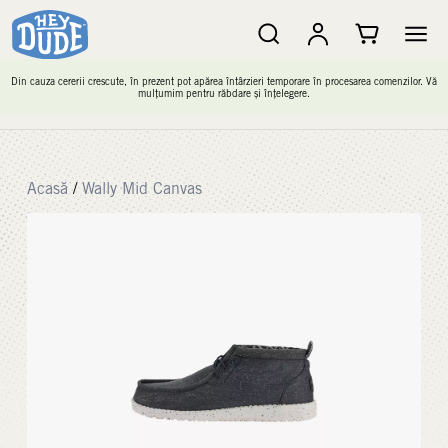
Din cauza cererii crescute, în prezent pot apărea întârzieri temporare în procesarea comenzilor. Vă
mulțumim pentru răbdare și înțelegere.
Acasă
/
Wally Mid Canvas