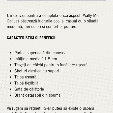
Un canvas pentru a completa orice aspect, Wally Mid
Canvas păstrează lucrurile cool și casual cu o siluetă
modernă, trei culori și confort la purtare.
CARACTERISTICI ȘI BENEFICII:
Partea superioară din canvas
Inălțime medie 11.5 cm
Trageți de călcâi pentru o încălțare ușoară
Șireturi elastice cu suport
Talpa ușoară
Talpă flexibilă
Gata de călătorie
Brant detașabil din spumă
Vă rugăm să rețineți: S-ar putea să existe o ușoară