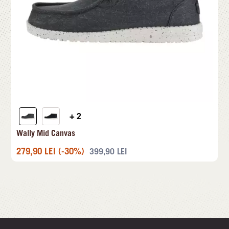
+ 2
Wally Mid Canvas
279,90
LEI
(-30%)
399,90
LEI