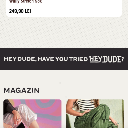
Wally Stretch Sox
249,90
LEI
MAGAZIN