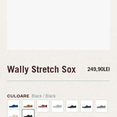
Wally Stretch Sox
249,90
LEI
CULOARE
Black / Black