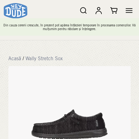
Din cauza cererii crescute, în prezent pot apărea întârzieri temporare în procesarea comenzilor. Vă
mulțumim pentru răbdare și înțelegere.
Acasă
/
Wally Stretch Sox