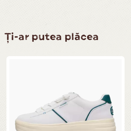
Ți-ar putea plăcea