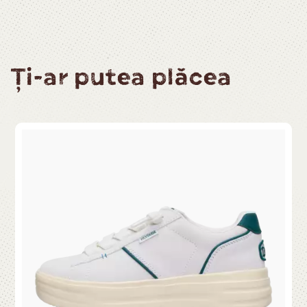
Ți-ar putea plăcea