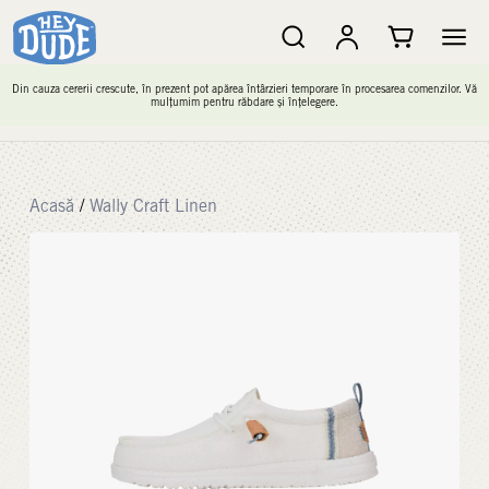
Din cauza cererii crescute, în prezent pot apărea întârzieri temporare în procesarea comenzilor. Vă
mulțumim pentru răbdare și înțelegere.
Acasă
/
Wally Craft Linen