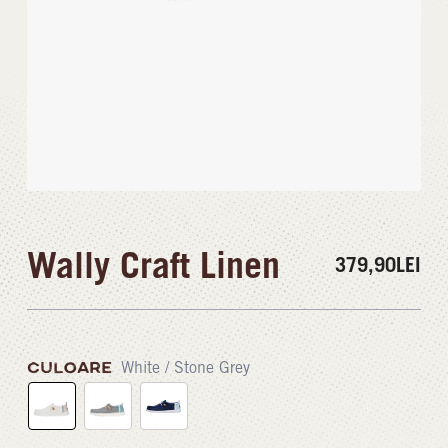
Wally Craft Linen
379,90
LEI
CULOARE
White / Stone Grey