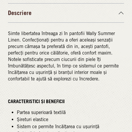
Descriere
Simte libertatea întreaga zi în pantofii Wally Summer
Linen. Confecționați pentru a oferi aceleași senzații
precum cămașa ta preferată din in, acești pantofi,
perfecți pentru orice călătorie, oferă confort maxim.
Notele sofisticate precum ciucurii din piele îți
îmbunătățesc aspectul, în timp ce sistemul ce permite
încălțarea cu ușurință și branțul interior moale și
confortabil te ajută să explorezi cu încredere.
CARACTERISTICI ȘI BENEFICII
Partea superioară textilă
Șireturi elastice
Sistem ce permite încălțarea cu ușurință