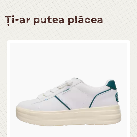
Ți-ar putea plăcea