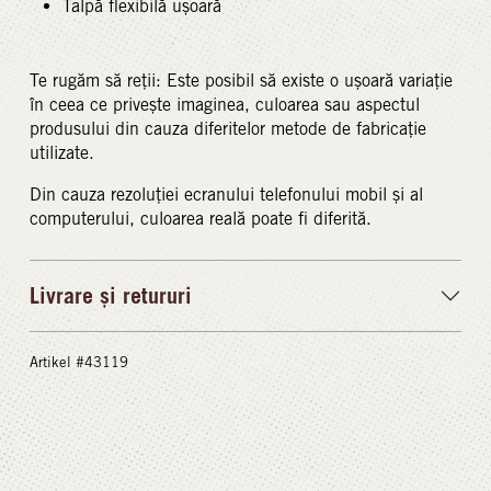
Talpă flexibilă ușoară
Te rugăm să reții: Este posibil să existe o ușoară variație
în ceea ce privește imaginea, culoarea sau aspectul
produsului din cauza diferitelor metode de fabricație
utilizate.
Din cauza rezoluției ecranului telefonului mobil și al
computerului, culoarea reală poate fi diferită.
Livrare și retururi
Artikel #43119