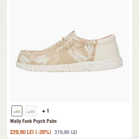
+ 1
Wally Funk Psych Palm
229,90
LEI
(-39%)
379,90
LEI