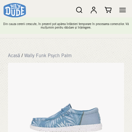
Din cauza cererii crescute, în prezent pot apărea întârzieri temporare în procesarea comenzilor. Vă
mulțumim pentru răbdare și înțelegere.
Acasă
/
Wally Funk Psych Palm