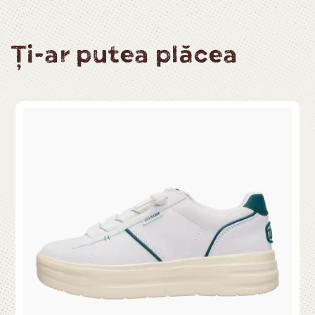
Ți-ar putea plăcea