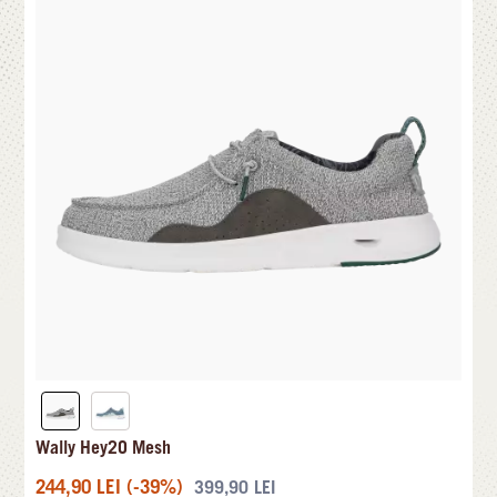
Wally Hey2O Mesh
244,90
LEI
(-39%)
399,90
LEI