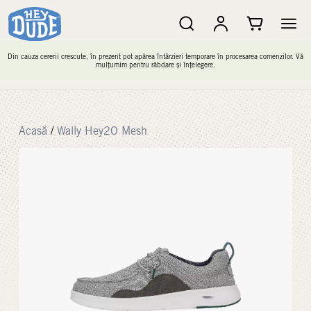
Din cauza cererii crescute, în prezent pot apărea întârzieri temporare în procesarea comenzilor. Vă
mulțumim pentru răbdare și înțelegere.
Acasă
/
Wally Hey2O Mesh