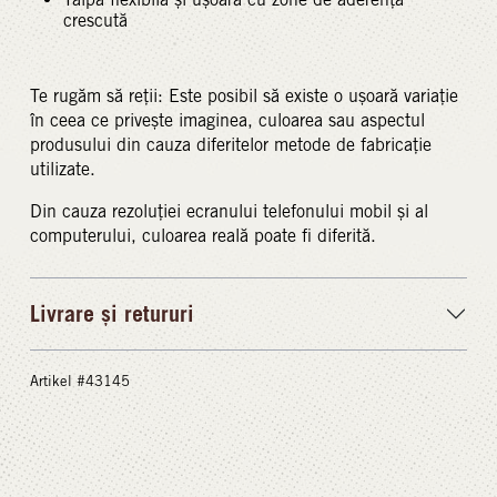
crescută
Te rugăm să reții: Este posibil să existe o ușoară variație
în ceea ce privește imaginea, culoarea sau aspectul
produsului din cauza diferitelor metode de fabricație
utilizate.
Din cauza rezoluției ecranului telefonului mobil și al
computerului, culoarea reală poate fi diferită.
Livrare și retururi
Artikel #43145