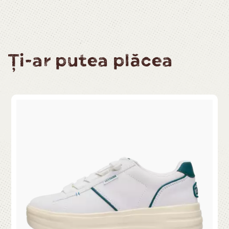
Ți-ar putea plăcea