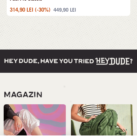
314,90
LEI
(-30%)
449,90
LEI
MAGAZIN