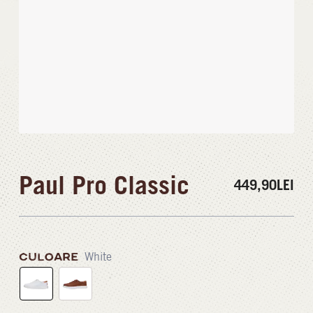
Paul Pro Classic
449,90
LEI
CULOARE
White