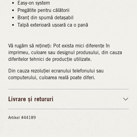
Easy-on system
Pregătite pentru călătorii
Branț din spumă detașabil
Talpă exterioară ușoară ca o pană
Vă rugăm să rețineți: Pot exista mici diferențe în
imprimeu, culoare sau designul produsului, din cauza
diferitelor tehnici de producție utilizate.
Din cauza rezoluției ecranului telefonului sau
computerului, culoarea reală poate diferi.
Livrare și retururi
Artikel #44189