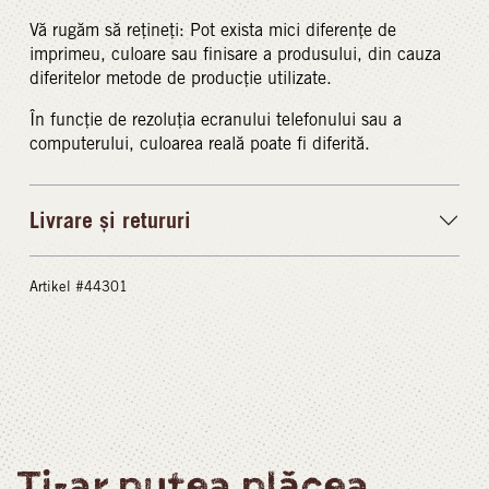
Vă rugăm să rețineți: Pot exista mici diferențe de
imprimeu, culoare sau finisare a produsului, din cauza
diferitelor metode de producție utilizate.
În funcție de rezoluția ecranului telefonului sau a
computerului, culoarea reală poate fi diferită.
Livrare și retururi
Artikel #44301
Ți-ar putea plăcea