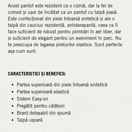
Acest pantof este rezistent ca o cizmă, dar la fel de
comod și ușor de încălțat ca un pantof cu talpă joasă.
Este confecționat din piele întoarsă sintetică și are o
talpă din cauciuc rezistentă, antiderapantă, ceea ce îl
face suficient de robust pentru plimbări în aer liber, dar
și suficient de elegant pentru un eveniment în parc. Nu
te preocupa de legarea șireturilor elastice. Sunt perfecte
așa cum sunt.
CARACTERISTICI ȘI BENEFICII:
Partea superioară din piele întoarsă sintetică
Partea superioară elastică
Sistem Easy-on
Pregătit pentru călătorii
Branț detașabil din spumă
Talpă ușoară