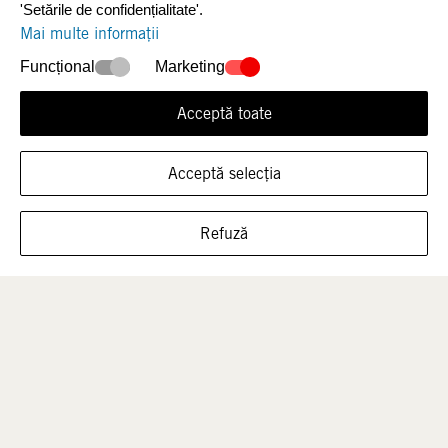
'Setările de confidențialitate'.
Mai multe informații
Funcțional
Marketing
Acceptă toate
Acceptă selecția
ARATĂ ÎNCĂLȚĂMINTEA ÎN ACEASTĂ
Bărbați
Copii
Refuză
MĂRIME