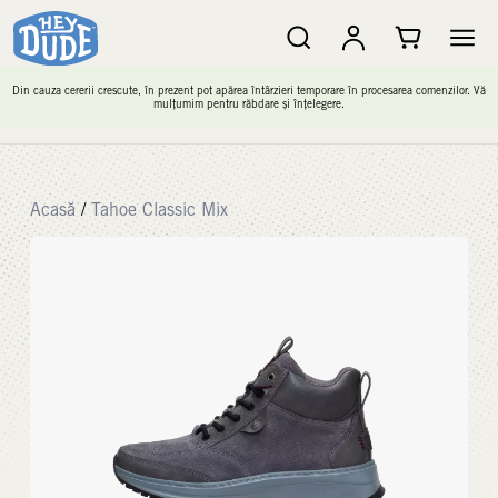
Din cauza cererii crescute, în prezent pot apărea întârzieri temporare în procesarea comenzilor. Vă
mulțumim pentru răbdare și înțelegere.
Acasă
/
Tahoe Classic Mix