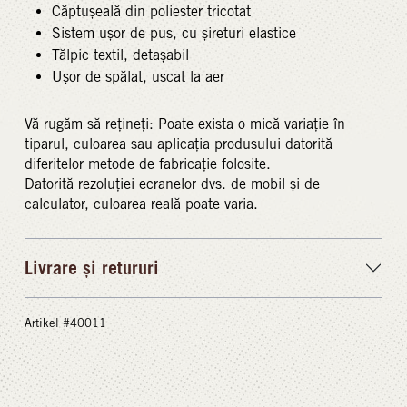
Căptușeală din poliester tricotat
Sistem ușor de pus, cu șireturi elastice
Tălpic textil, detașabil
Ușor de spălat, uscat la aer
Vă rugăm să rețineți: Poate exista o mică variație în
tiparul, culoarea sau aplicația produsului datorită
diferitelor metode de fabricație folosite.
Datorită rezoluției ecranelor dvs. de mobil și de
calculator, culoarea reală poate varia.
Livrare și retururi
Artikel #40011