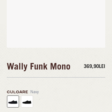
Wally Funk Mono
369,90
LEI
CULOARE
Navy