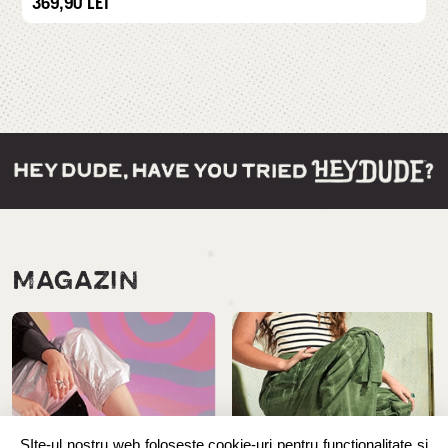
369,90
LEI
MAGAZIN
SIte-ul nostru web folosește cookie-uri pentru funcționalitate și