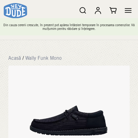
Din cauza cererii crescute, în prezent pot apărea întârzieri temporare în procesarea comenzilor. Vă
mulțumim pentru răbdare și înțelegere.
Acasă
/
Wally Funk Mono