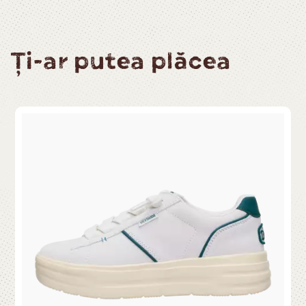
Ți-ar putea plăcea