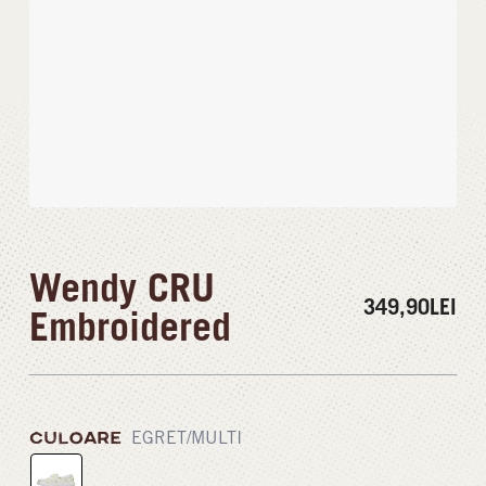
Wendy CRU
349,90
LEI
Embroidered
CULOARE
EGRET/MULTI