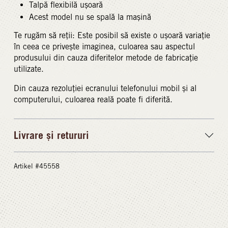
Talpă flexibilă ușoară
Acest model nu se spală la mașină
Te rugăm să reții: Este posibil să existe o ușoară variație
în ceea ce privește imaginea, culoarea sau aspectul
produsului din cauza diferitelor metode de fabricație
utilizate.
Din cauza rezoluției ecranului telefonului mobil și al
computerului, culoarea reală poate fi diferită.
Livrare și retururi
Artikel #45558