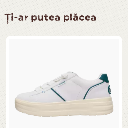
Ți-ar putea plăcea