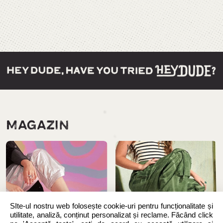
MAGAZIN
SIte-ul nostru web folosește cookie-uri pentru funcționalitate și
utilitate, analiză, conținut personalizat și reclame. Făcând click