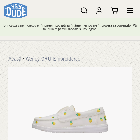
Din cauza cererii crescute, în prezent pot apărea întârzieri temporare în procesarea comenzilor. Vă
mulțumim pentru răbdare și înțelegere.
Acasă
/
Wendy CRU Embroidered