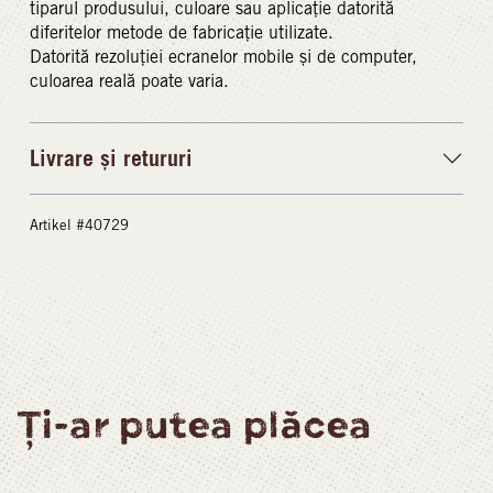
tiparul produsului, culoare sau aplicație datorită
diferitelor metode de fabricație utilizate.
Datorită rezoluției ecranelor mobile și de computer,
culoarea reală poate varia.
Livrare și retururi
Artikel #40729
Ți-ar putea plăcea