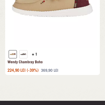
+ 1
Wendy Chambray Boho
224,90
LEI
(-39%)
369,90
LEI