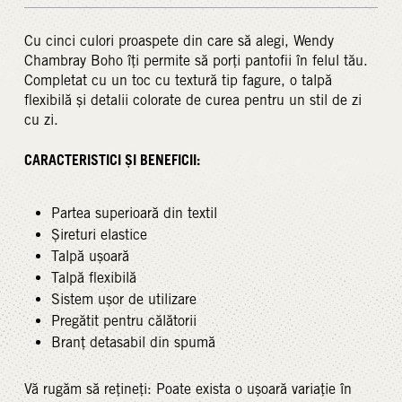
Cu cinci culori proaspete din care să alegi, Wendy
Chambray Boho îți permite să porți pantofii în felul tău.
Completat cu un toc cu textură tip fagure, o talpă
flexibilă și detalii colorate de curea pentru un stil de zi
cu zi.
CARACTERISTICI ȘI BENEFICII:
Partea superioară din textil
Șireturi elastice
Talpă ușoară
Talpă flexibilă
Sistem ușor de utilizare
Pregătit pentru călătorii
Branț detasabil din spumă
Vă rugăm să rețineți: Poate exista o ușoară variație în