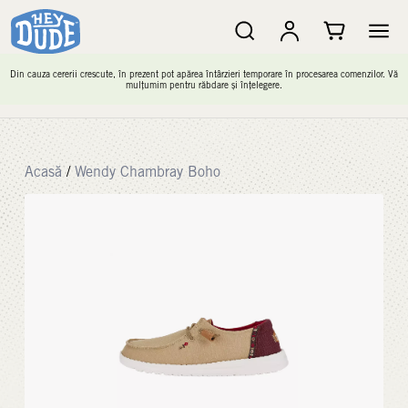
Din cauza cererii crescute, în prezent pot apărea întârzieri temporare în procesarea comenzilor. Vă
mulțumim pentru răbdare și înțelegere.
Acasă
/
Wendy Chambray Boho