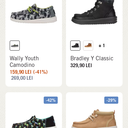
+ 1
Wally Youth
Bradley Y Classic
Camodino
329,90
LEI
159,90
LEI
(-41%)
269,00
LEI
-42%
-29%