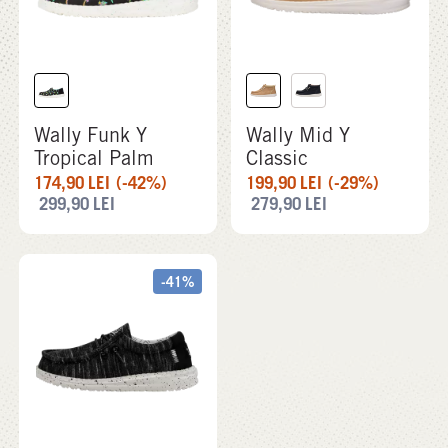
Wally Funk Y
Wally Mid Y
Tropical Palm
Classic
174,90
LEI
(-42%)
199,90
LEI
(-29%)
299,90
LEI
279,90
LEI
-41%