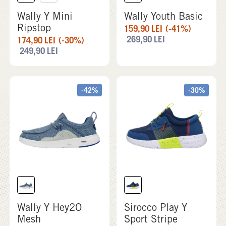
Wally Y Mini
Wally Youth Basic
Ripstop
159,90
LEI
(-41%)
269,90
LEI
174,90
LEI
(-30%)
249,90
LEI
-42%
-30%
Wally Y Hey2O
Sirocco Play Y
Mesh
Sport Stripe