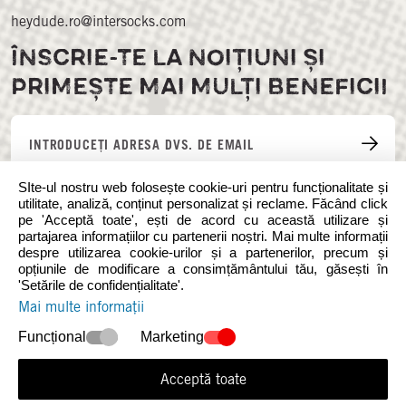
heydude.ro@intersocks.com
ÎNSCRIE-TE LA NOIȚIUNI ȘI
PRIMEȘTE MAI MULȚI BENEFICII
SIte-ul nostru web folosește cookie-uri pentru funcționalitate și
utilitate, analiză, conținut personalizat și reclame. Făcând click
pe 'Acceptă toate', ești de acord cu această utilizare și
partajarea informațiilor cu partenerii noștri. Mai multe informații
despre utilizarea cookie-urilor și a partenerilor, precum și
opțiunile de modificare a consimțământului tău, găsești în
'Setările de confidențialitate'.
Urmați-ne pe rețelele de socializare
Mai multe informații
Funcțional
Marketing
Acceptă toate