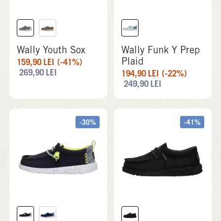
Wally Youth Sox
Wally Funk Y Prep
Plaid
159,90
LEI
(-41%)
269,90
LEI
194,90
LEI
(-22%)
249,90
LEI
-30%
-41%