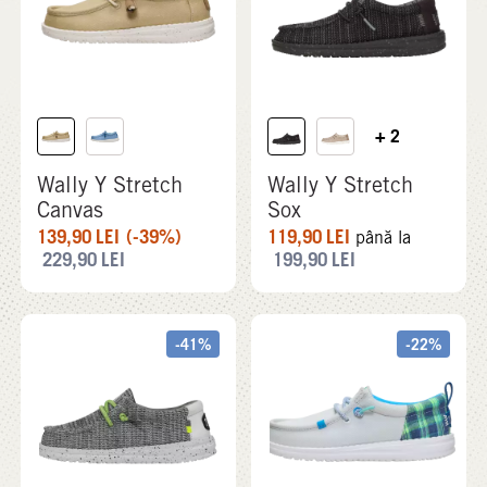
+ 2
Wally Y Stretch
Wally Y Stretch
Canvas
Sox
139,90
LEI
(-39%)
119,90
LEI
până la
229,90
LEI
199,90
LEI
-41%
-22%