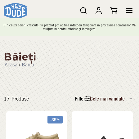
Din cauza cererii crescute, în prezent pot apărea întârzieri temporare în procesarea comenzilor. Vă
mulțumim pentru răbdare și înțelegere.
Băieți
Acasă
/
Băieți
Filter
Cele mai vandute
17
Produse
-39%