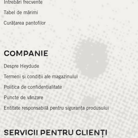
Întrebări frecvente
Tabel de mărimi
Curățarea pantofilor
COMPANIE
Despre Heydude
Termeni și condiții ale magazinului
Politica de confidențialitate
Puncte de vânzare
Entitate responsabilă pentru siguranța produsului
SERVICII PENTRU CLIENȚI