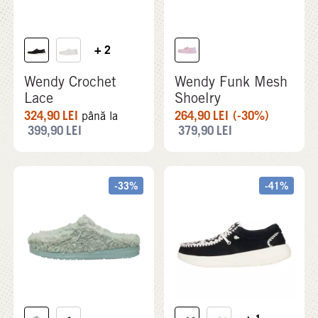
+ 2
Wendy Crochet
Wendy Funk Mesh
Lace
Shoelry
324,90
LEI
264,90
LEI
(-30%)
până la
399,90
LEI
379,90
LEI
-33%
-41%