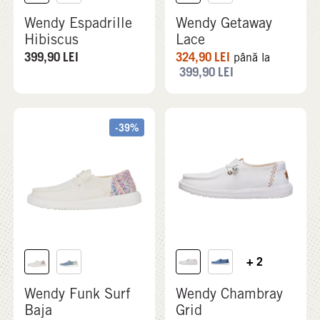
Wendy Espadrille
Wendy Getaway
Hibiscus
Lace
399,90
LEI
324,90
LEI
până la
399,90
LEI
-39%
+ 2
Wendy Funk Surf
Wendy Chambray
Baja
Grid