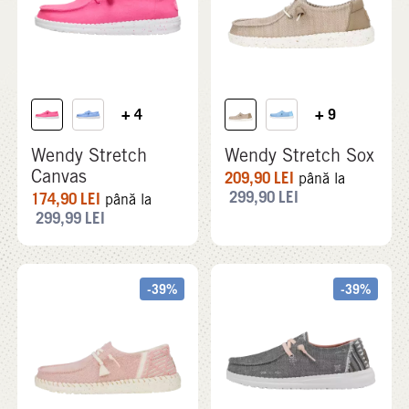
+ 4
+ 9
Wendy Stretch
Wendy Stretch Sox
Canvas
209,90
LEI
până la
299,90
LEI
174,90
LEI
până la
299,99
LEI
-39%
-39%