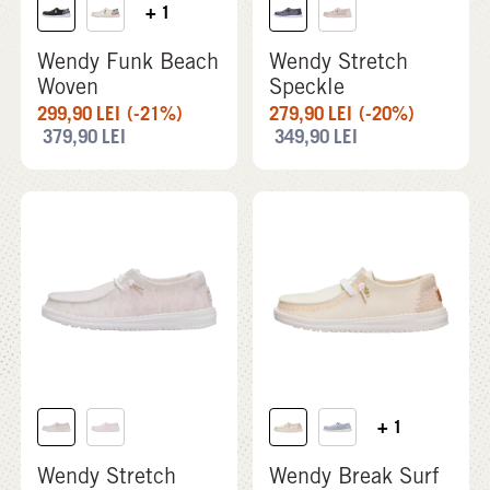
+ 1
Wendy Funk Beach
Wendy Stretch
Woven
Speckle
299,90
LEI
(-21%)
279,90
LEI
(-20%)
379,90
LEI
349,90
LEI
+ 1
Wendy Stretch
Wendy Break Surf