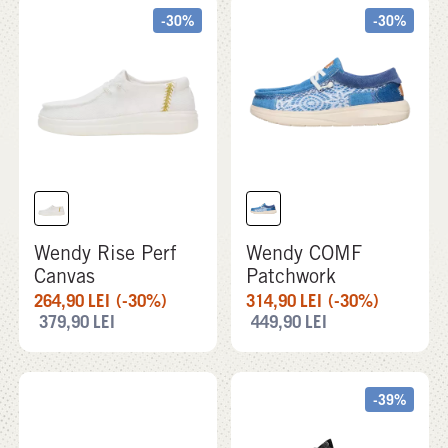
-30%
-30%
Wendy Rise Perf
Wendy COMF
Canvas
Patchwork
264,90
LEI
(-30%)
314,90
LEI
(-30%)
379,90
LEI
449,90
LEI
-39%