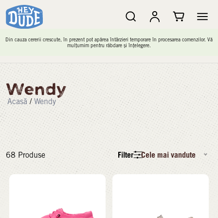
Din cauza cererii crescute, în prezent pot apărea întârzieri temporare în procesarea comenzilor. Vă
mulțumim pentru răbdare și înțelegere.
Wendy
Acasă
/
Wendy
Filter
Cele mai vandute
68
Produse