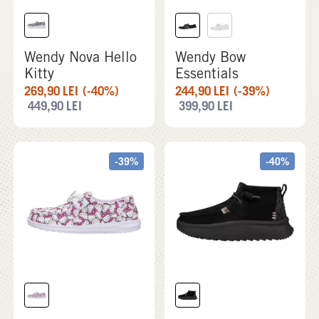
Wendy Nova Hello
Wendy Bow
Kitty
Essentials
269,90
LEI
(-40%)
244,90
LEI
(-39%)
449,90
LEI
399,90
LEI
-39%
-40%