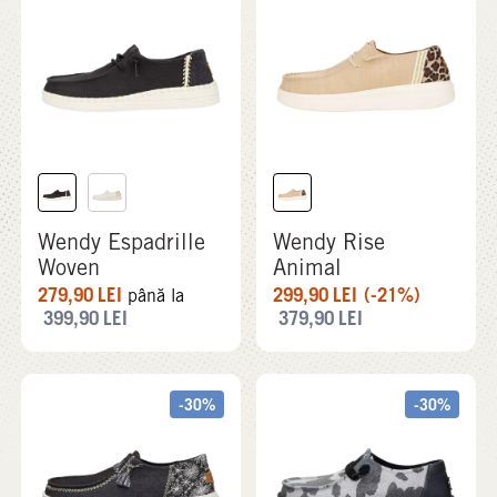
Wendy Espadrille
Wendy Rise
Woven
Animal
279,90
LEI
299,90
LEI
(-21%)
până la
399,90
LEI
379,90
LEI
-30%
-30%