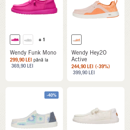
+ 1
Wendy Funk Mono
Wendy Hey2O
Active
299,90
LEI
până la
369,90
LEI
244,90
LEI
(-39%)
399,90
LEI
-40%