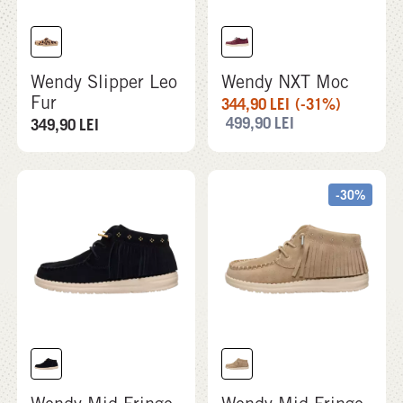
Wendy Slipper Leo
Wendy NXT Moc
Fur
344,90
LEI
(-31%)
499,90
LEI
349,90
LEI
-30%