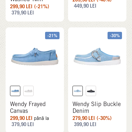
449,90
LEI
299,90
LEI
(-21%)
379,90
LEI
-21%
-30%
Wendy Frayed
Wendy Slip Buckle
Canvas
Denim
299,90
LEI
279,90
LEI
(-30%)
până la
379,90
LEI
399,90
LEI