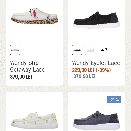
+ 2
Wendy Slip
Wendy Eyelet Lace
Getaway Lace
229,90
LEI
(-39%)
379,90
LEI
379,90
LEI
-21%