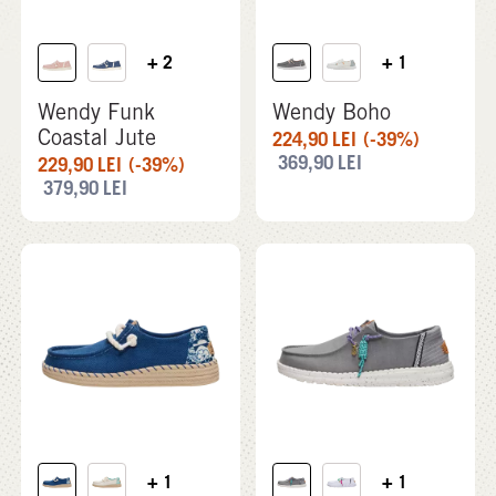
+ 2
+ 1
Wendy Funk
Wendy Boho
Coastal Jute
224,90
LEI
(-39%)
369,90
LEI
229,90
LEI
(-39%)
379,90
LEI
+ 1
+ 1