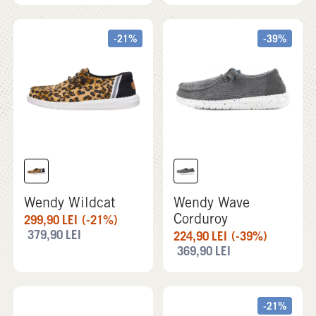
-21%
-39%
Wendy Wildcat
Wendy Wave
Corduroy
299,90
LEI
(-21%)
379,90
LEI
224,90
LEI
(-39%)
369,90
LEI
-21%