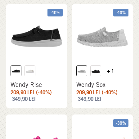
-40%
-40%
+ 1
Wendy Rise
Wendy Sox
209,90
LEI
(-40%)
209,90
LEI
(-40%)
349,90
LEI
349,90
LEI
-39%