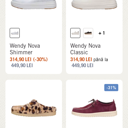
+ 1
Wendy Nova
Wendy Nova
Shimmer
Classic
314,90
LEI
(-30%)
314,90
LEI
până la
449,90
LEI
449,90
LEI
-31%