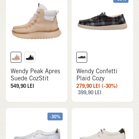
Wendy Peak Apres
Wendy Confetti
Suede CozStit
Plaid Cozy
549,90
LEI
279,90
LEI
(-30%)
399,90
LEI
-30%