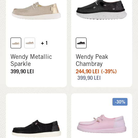
+ 1
Wendy Metallic
Wendy Peak
Sparkle
Chambray
399,90
LEI
244,90
LEI
(-39%)
399,90
LEI
-30%