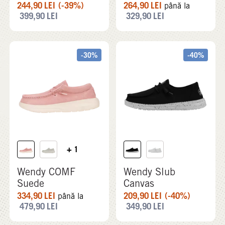
244,90
LEI
(-39%)
264,90
LEI
până la
399,90
LEI
329,90
LEI
-30%
-40%
+ 1
Wendy COMF
Wendy Slub
Suede
Canvas
334,90
LEI
209,90
LEI
(-40%)
până la
479,90
LEI
349,90
LEI