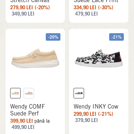
279,90
LEI
(-20%)
334,90
LEI
(-30%)
349,90
LEI
479,90
LEI
-20%
-21%
Wendy COMF
Wendy INKY Cow
Suede Perf
299,90
LEI
(-21%)
379,90
LEI
399,90
LEI
până la
499,90
LEI