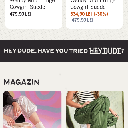
Wendy Mid Fringe
Wendy Mid Fringe
Cowgirl Suede
Cowgirl Suede
479,90
LEI
334,90
LEI
(-30%)
479,90
LEI
MAGAZIN