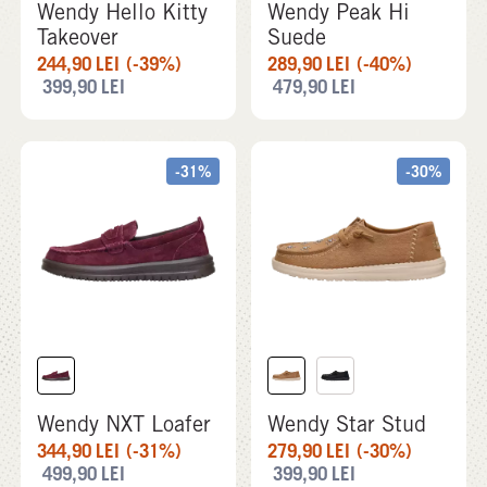
Wendy Hello Kitty
Wendy Peak Hi
Takeover
Suede
244,90
LEI
(-39%)
289,90
LEI
(-40%)
399,90
LEI
479,90
LEI
-31%
-30%
Wendy NXT Loafer
Wendy Star Stud
344,90
LEI
(-31%)
279,90
LEI
(-30%)
499,90
LEI
399,90
LEI