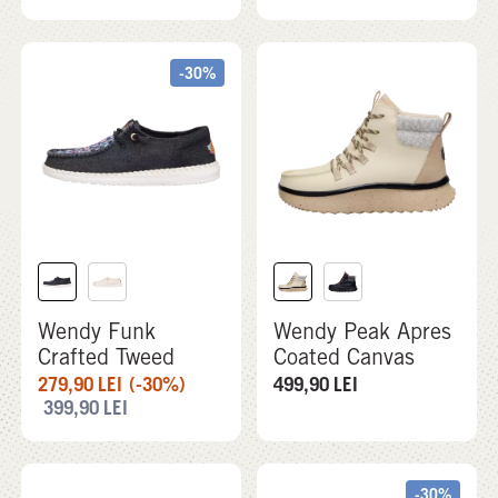
-30%
Wendy Funk
Wendy Peak Apres
Crafted Tweed
Coated Canvas
279,90
LEI
(-30%)
499,90
LEI
399,90
LEI
-30%