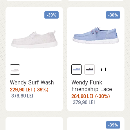
-39%
-30%
+ 1
Wendy Surf Wash
Wendy Funk
Friendship Lace
229,90
LEI
(-39%)
379,90
LEI
264,90
LEI
(-30%)
379,90
LEI
-39%