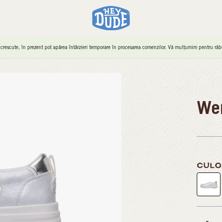
 crescute, în prezent pot apărea întârzieri temporare în procesarea comenzilor. Vă mulțumim pentru răbd
We
CULO