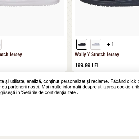
+ 1
etch Jersey
Wally Y Stretch Jersey
199,99
LEI
te și utilitate, analiză, conținut personalizat și reclame. Făcând click 
 cu partenerii noștri. Mai multe informații despre utilizarea cookie-urilo
sești în 'Setările de confidențialitate'.