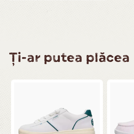
Ți-ar putea plăcea